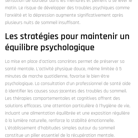
sensation de lourdeur dans les membres et peinent à se lever le
matin. Le risque de développer des troubles psychiques comme
l'anxiété et la dépression augmente significativement après
plusieurs nuits de sommeil insuffisant.
Les stratégies pour maintenir un
équilibre psychologique
La mise en place d'actions concrètes permet de préserver sa
santé mentale. L'activité physique douce, même limitée à 5
minutes de marche quotidienne, favorise le bien-être
psychologique. La consultation d'un professionnel de santé aide
à identifier les causes sous-jacentes des troubles du sommeil.
Les thérapies comportementales et cognitives offrent des
solutions efficaces. Une attention particulière à l'hygiène de vie,
incluant une alimentation équilibrée et une exposition régulière
à la lumière naturelle, renforce la stabilité émotionnelle.
L'établissement d'habitudes simples autour du sommeil
constitue un pilier essentiel de la récupération mentale.