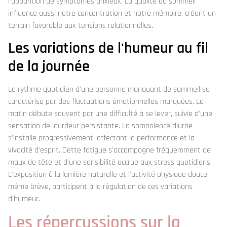
l'apparition de symptômes anxieux. La qualité du sommeil
influence aussi notre concentration et notre mémoire, créant un
terrain favorable aux tensions relationnelles.
Les variations de l'humeur au fil
de la journée
Le rythme quotidien d'une personne manquant de sommeil se
caractérise par des fluctuations émotionnelles marquées. Le
matin débute souvent par une difficulté à se lever, suivie d'une
sensation de lourdeur persistante. La somnolence diurne
s'installe progressivement, affectant la performance et la
vivacité d'esprit. Cette fatigue s'accompagne fréquemment de
maux de tête et d'une sensibilité accrue aux stress quotidiens.
L'exposition à la lumière naturelle et l'activité physique douce,
même brève, participent à la régulation de ces variations
d'humeur.
Les répercussions sur la