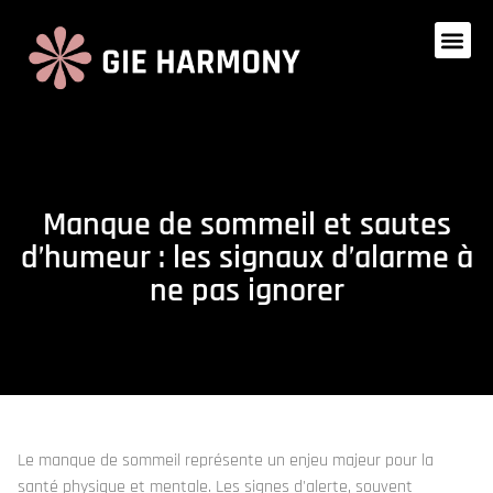
Manque de sommeil et sautes
d’humeur : les signaux d’alarme à
ne pas ignorer
Le manque de sommeil représente un enjeu majeur pour la
santé physique et mentale. Les signes d'alerte, souvent