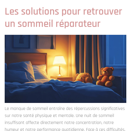
Les solutions pour retrouver
un sommeil réparateur
Le manque de sommeil entraîne des répercussions significatives
sur notre santé physique et mentale. Une nuit de sommeil
insuffisant affecte directement notre concentration, notre
humeur et notre performance quotidienne. Face à ces difficultés,