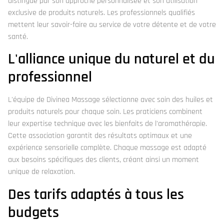
distingue par son approche personnalisée et son utilisation
exclusive de produits naturels. Les professionnels qualifiés
mettent leur savoir-faire au service de votre détente et de votre
santé.
L'alliance unique du naturel et du
professionnel
L'équipe de Divinea Massage sélectionne avec soin des huiles et
produits naturels pour chaque soin. Les praticiens combinent
leur expertise technique avec les bienfaits de l'aromathérapie.
Cette association garantit des résultats optimaux et une
expérience sensorielle complète. Chaque massage est adapté
aux besoins spécifiques des clients, créant ainsi un moment
unique de relaxation.
Des tarifs adaptés à tous les
budgets