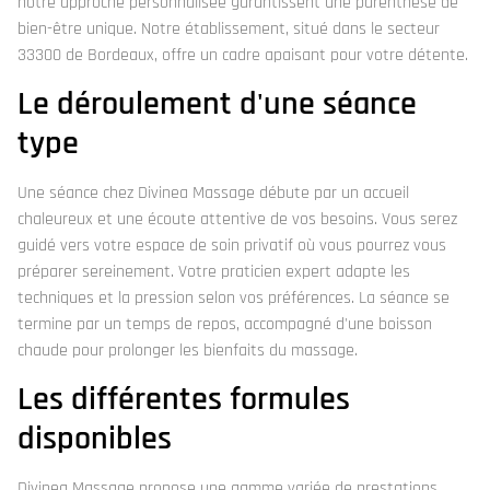
notre approche personnalisée garantissent une parenthèse de
bien-être unique. Notre établissement, situé dans le secteur
33300 de Bordeaux, offre un cadre apaisant pour votre détente.
Le déroulement d'une séance
type
Une séance chez Divinea Massage débute par un accueil
chaleureux et une écoute attentive de vos besoins. Vous serez
guidé vers votre espace de soin privatif où vous pourrez vous
préparer sereinement. Votre praticien expert adapte les
techniques et la pression selon vos préférences. La séance se
termine par un temps de repos, accompagné d'une boisson
chaude pour prolonger les bienfaits du massage.
Les différentes formules
disponibles
Divinea Massage propose une gamme variée de prestations