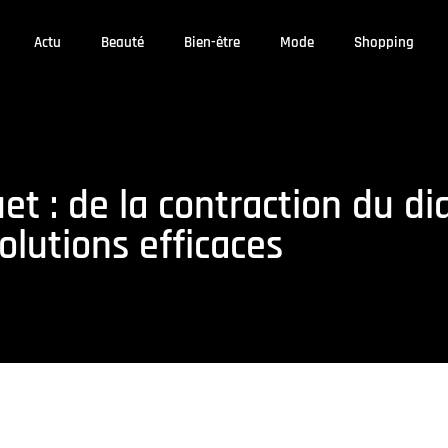
Actu
Beauté
Bien-être
Mode
Shopping
t : de la contraction du d
olutions efficaces