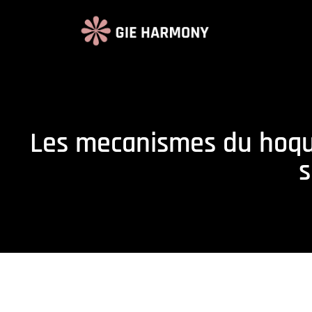
Les mecanismes du hoque
s