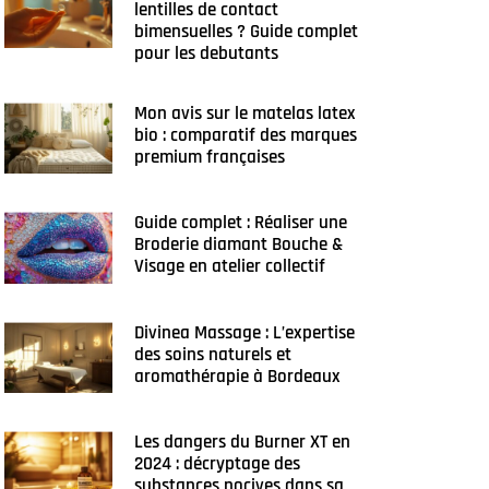
lentilles de contact
bimensuelles ? Guide complet
pour les debutants
Mon avis sur le matelas latex
bio : comparatif des marques
premium françaises
Guide complet : Réaliser une
Broderie diamant Bouche &
Visage en atelier collectif
Divinea Massage : L’expertise
des soins naturels et
aromathérapie à Bordeaux
Les dangers du Burner XT en
2024 : décryptage des
substances nocives dans sa