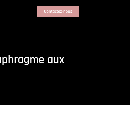
Contactez-nous
iaphragme aux