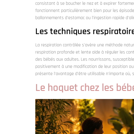
consistant à se boucher le nez et à expirer fortem
fonctionnent particulièrement bien pour les épisod
ballonnements d'estomac ou l'ingestion rapide d'al
Les techniques respiratoir
La respiration contrôlée s'avère une méthode natur
respiration profonde et lente aide à réguler les co
des bébés aux adultes. Les nourrissons, susceptible
positivement à une modification de leur position ou
présente l'avantage d'être utilisable n'importe où, s
Le hoquet chez les béb